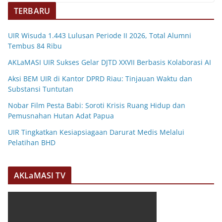
TERBARU
UIR Wisuda 1.443 Lulusan Periode II 2026, Total Alumni
Tembus 84 Ribu
AKLaMASI UIR Sukses Gelar DJTD XXVII Berbasis Kolaborasi AI
Aksi BEM UIR di Kantor DPRD Riau: Tinjauan Waktu dan
Substansi Tuntutan
Nobar Film Pesta Babi: Soroti Krisis Ruang Hidup dan
Pemusnahan Hutan Adat Papua
UIR Tingkatkan Kesiapsiagaan Darurat Medis Melalui
Pelatihan BHD
AKLaMASI TV