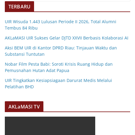
TERBARU
UIR Wisuda 1.443 Lulusan Periode II 2026, Total Alumni
Tembus 84 Ribu
AKLaMASI UIR Sukses Gelar DJTD XXVII Berbasis Kolaborasi AI
Aksi BEM UIR di Kantor DPRD Riau: Tinjauan Waktu dan
Substansi Tuntutan
Nobar Film Pesta Babi: Soroti Krisis Ruang Hidup dan
Pemusnahan Hutan Adat Papua
UIR Tingkatkan Kesiapsiagaan Darurat Medis Melalui
Pelatihan BHD
AKLaMASI TV