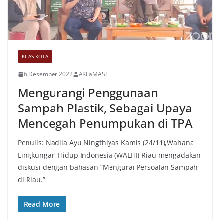
KILAS KOTA
6 Desember 2022
AKLaMASI
Mengurangi Penggunaan
Sampah Plastik, Sebagai Upaya
Mencegah Penumpukan di TPA
Penulis: Nadila Ayu Ningthiyas Kamis (24/11),Wahana
Lingkungan Hidup Indonesia (WALHI) Riau mengadakan
diskusi dengan bahasan “Mengurai Persoalan Sampah
di Riau.”
Read More