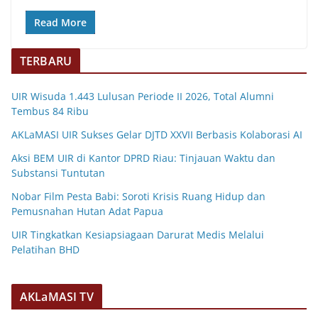
Read More
TERBARU
UIR Wisuda 1.443 Lulusan Periode II 2026, Total Alumni
Tembus 84 Ribu
AKLaMASI UIR Sukses Gelar DJTD XXVII Berbasis Kolaborasi AI
Aksi BEM UIR di Kantor DPRD Riau: Tinjauan Waktu dan
Substansi Tuntutan
Nobar Film Pesta Babi: Soroti Krisis Ruang Hidup dan
Pemusnahan Hutan Adat Papua
UIR Tingkatkan Kesiapsiagaan Darurat Medis Melalui
Pelatihan BHD
AKLaMASI TV