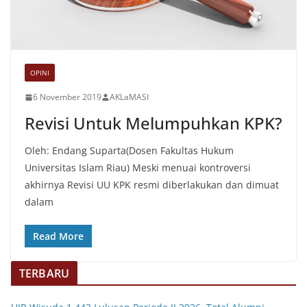
OPINI
6 November 2019
AKLaMASI
Revisi Untuk Melumpuhkan KPK?
Oleh: Endang Suparta(Dosen Fakultas Hukum
Universitas Islam Riau) Meski menuai kontroversi
akhirnya Revisi UU KPK resmi diberlakukan dan dimuat
dalam
Read More
TERBARU