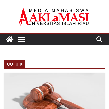
Skip
to
content
UU KPK