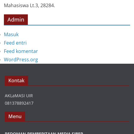
Mahasiswa Lt.3, 28284.
Admin
Masuk
Feed entri
Feed komentar
WordPress.org
Kontak
AKLaMASI UIR
081378892417
Menu
PEDOMAN PEMBERITAAN MEDIA SIBER