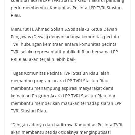
kuantitas acara LPP TVRI Stasiun Riau, maka di pandang
perlu membemtuk Komunitas Pecinta LPP TVRI Stasiun
Riau.
Menurut H. Ahmad Sofian S.Sos selaku Ketua Dewan
Pengawas (Dewas) dengan adanya komunitas pecinta
TVRI hubungan kemitraan antara komunitas pecinta
TVRI selaku representatif publik di Riau bersama LPP
RRI Riau akan terjalin lebih baik.
Tugas Komunitas Pecinta TVRI Stasiun Riau ialah
memantau program acara LPP TVRI Stasiun Riau,
membantu menampung aspirasi masyarakat demi
kemajuan Program Acara LPP TVRI Stasiun Riau, dan
membantu memberikan masukan terhadap siaran LPP
TVRI Stasiun Riau.
“Dengan adanya dan hadirmya Komunitas Pecinta TVRI
akan membantu setidak-tidaknya menginputisasi