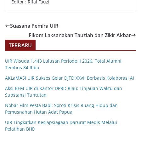
Editor : Rifal Fauzi
Suasana Pemira UIR
Fikom Laksanakan Tauziah dan Zikir Akbar
TERBARU
UIR Wisuda 1.443 Lulusan Periode II 2026, Total Alumni
Tembus 84 Ribu
AKLaMASI UIR Sukses Gelar DJTD XXVII Berbasis Kolaborasi AI
Aksi BEM UIR di Kantor DPRD Riau: Tinjauan Waktu dan
Substansi Tuntutan
Nobar Film Pesta Babi: Soroti Krisis Ruang Hidup dan
Pemusnahan Hutan Adat Papua
UIR Tingkatkan Kesiapsiagaan Darurat Medis Melalui
Pelatihan BHD