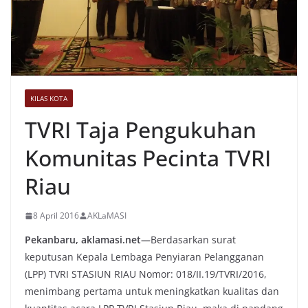
KILAS KOTA
TVRI Taja Pengukuhan
Komunitas Pecinta TVRI
Riau
8 April 2016
AKLaMASI
Pekanbaru, aklamasi.net—
Berdasarkan surat
keputusan Kepala Lembaga Penyiaran Pelangganan
(LPP) TVRI STASIUN RIAU Nomor: 018/II.19/TVRI/2016,
menimbang pertama untuk meningkatkan kualitas dan