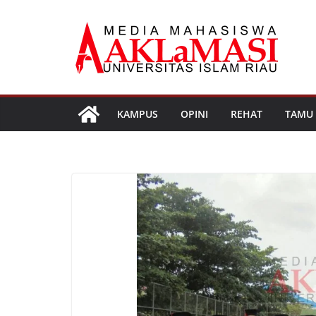
Skip
to
content
KAMPUS
OPINI
REHAT
TAMU