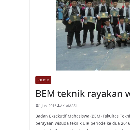
KAMPUS
BEM teknik rayakan w
1 Juni 2016
AKLaMASI
Badan Eksekutif Mahasiswa (BEM) Fakultas Teknik
perayaan wisuda teknik UIR periode ke dua 2016,