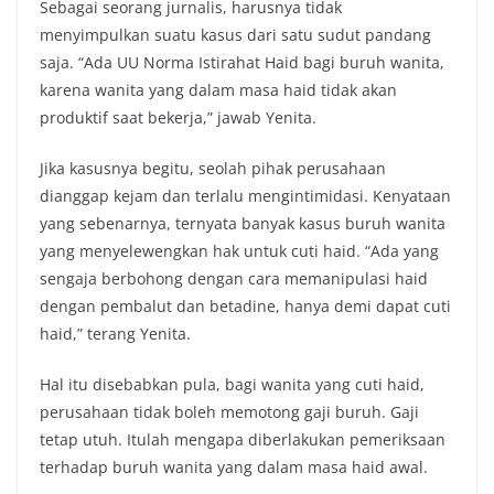
Sebagai seorang jurnalis, harusnya tidak
menyimpulkan suatu kasus dari satu sudut pandang
saja. “Ada UU Norma Istirahat Haid bagi buruh wanita,
karena wanita yang dalam masa haid tidak akan
produktif saat bekerja,” jawab Yenita.
Jika kasusnya begitu, seolah pihak perusahaan
dianggap kejam dan terlalu mengintimidasi. Kenyataan
yang sebenarnya, ternyata banyak kasus buruh wanita
yang menyelewengkan hak untuk cuti haid. “Ada yang
sengaja berbohong dengan cara memanipulasi haid
dengan pembalut dan betadine, hanya demi dapat cuti
haid,” terang Yenita.
Hal itu disebabkan pula, bagi wanita yang cuti haid,
perusahaan tidak boleh memotong gaji buruh. Gaji
tetap utuh. Itulah mengapa diberlakukan pemeriksaan
terhadap buruh wanita yang dalam masa haid awal.