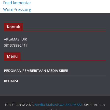
Feed komentar
WordPress.org
Kontak
AKLaMASI UIR
081378892417
Menu
PEDOMAN PEMBERITAAN MEDIA SIBER
REDAKSI
Hak Cipta © 2026
Media Mahasiswa AKLaMASI
. Keseluruhan