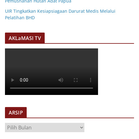
Pemusnahan Hutan Adat Papua
UIR Tingkatkan Kesiapsiagaan Darurat Medis Melalui
Pelatihan BHD
AKLaMASI TV
ARSIP
A
R