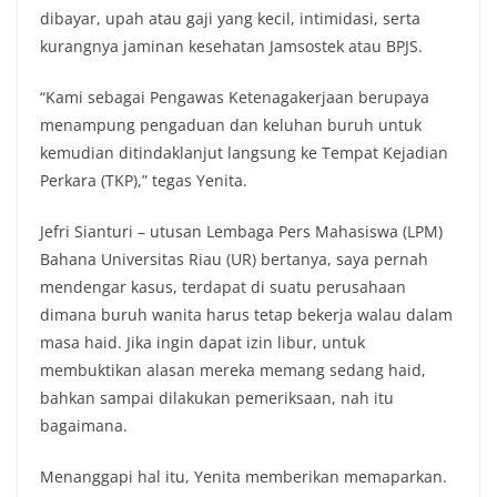
dibayar, upah atau gaji yang kecil, intimidasi, serta
kurangnya jaminan kesehatan Jamsostek atau BPJS.
“Kami sebagai Pengawas Ketenagakerjaan berupaya
menampung pengaduan dan keluhan buruh untuk
kemudian ditindaklanjut langsung ke Tempat Kejadian
Perkara (TKP),” tegas Yenita.
Jefri Sianturi – utusan Lembaga Pers Mahasiswa (LPM)
Bahana Universitas Riau (UR) bertanya, saya pernah
mendengar kasus, terdapat di suatu perusahaan
dimana buruh wanita harus tetap bekerja walau dalam
masa haid. Jika ingin dapat izin libur, untuk
membuktikan alasan mereka memang sedang haid,
bahkan sampai dilakukan pemeriksaan, nah itu
bagaimana.
Menanggapi hal itu, Yenita memberikan memaparkan.