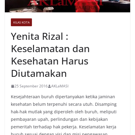
KILAS KOTA
Yenita Rizal :
Keselamatan dan
Kesehatan Harus
Diutamakan
25 September 2016
AKLaMASI
Kesejahteraan buruh dipertanyakan ketika jaminan
kesehatan belum terpenuhi secara utuh. Disamping
hak-hak mutlak yang diperoleh oleh buruh, meliputi
pembayaran upah, perlindungan dan kebijakan
pemeritah terhadap hak pekerja. Keselamatan kerja
buruh sesuai dengan visi dan misi pengawasan