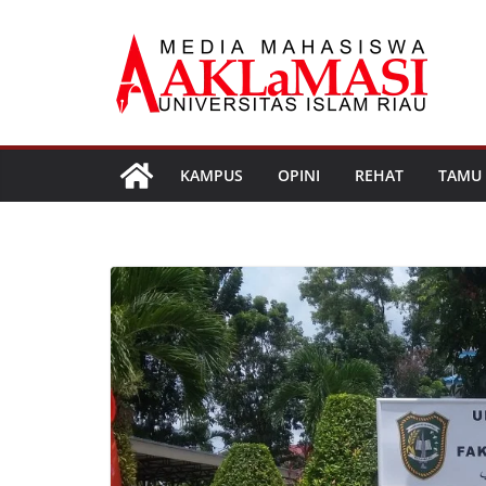
Skip
to
content
KAMPUS
OPINI
REHAT
TAMU