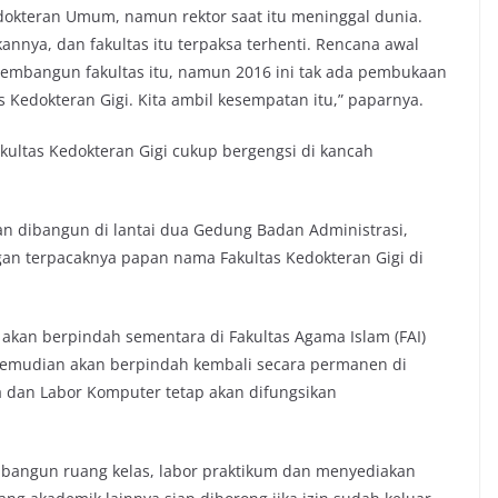
dokteran Umum, namun rektor saat itu meninggal dunia.
annya, dan fakultas itu terpaksa terhenti. Rencana awal
membangun fakultas itu, namun 2016 ini tak ada pembukaan
as Kedokteran Gigi. Kita ambil kesempatan itu,” paparnya.
ultas Kedokteran Gigi cukup bergengsi di kancah
kan dibangun di lantai dua Gedung Badan Administrasi,
gan terpacaknya papan nama Fakultas Kedokteran Gigi di
kan berpindah sementara di Fakultas Agama Islam (FAI)
Kemudian akan berpindah kembali secara permanen di
 dan Labor Komputer tetap akan difungsikan
embangun ruang kelas, labor praktikum dan menyediakan