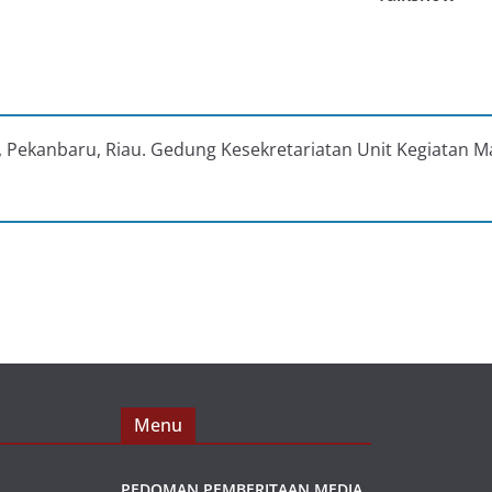
au, Pekanbaru, Riau. Gedung Kesekretariatan Unit Kegiatan M
Menu
PEDOMAN PEMBERITAAN MEDIA