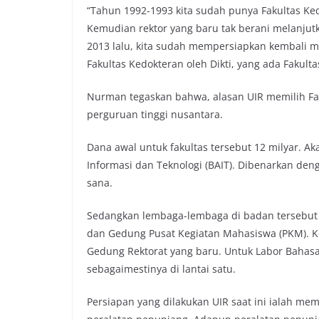
“Tahun 1992-1993 kita sudah punya Fakultas Ke
Kemudian rektor yang baru tak berani melanjutk
2013 lalu, kita sudah mempersiapkan kembali 
Fakultas Kedokteran oleh Dikti, yang ada Fakult
Nurman tegaskan bahwa, alasan UIR memilih Fak
perguruan tinggi nusantara.
Dana awal untuk fakultas tersebut 12 milyar. A
Informasi dan Teknologi (BAIT). Dibenarkan den
sana.
Sedangkan lembaga-lembaga di badan tersebut a
dan Gedung Pusat Kegiatan Mahasiswa (PKM). 
Gedung Rektorat yang baru. Untuk Labor Bahasa
sebagaimestinya di lantai satu.
Persiapan yang dilakukan UIR saat ini ialah m