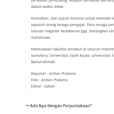
peralatan penunjang. Adapun peralatan penunjan
dalam waktu dekat.
Kemudian, dari syarat minimal untuk memiliki 
sepuluh orang tenaga pengajar. Para tenaga peng
lulusan magister kedokteran gigi. Sedangkan 
mahasiswa.
Keberadaan fakultas tersebut di seluruh Indones
Sumatera; Universitas Syiah Kuala, Universitas 
Baiturrahmah.
Reporter : Ardian Pratama
Foto : Ardian Pratama
Editor : Sofiah
Ada Apa dengan Perpustakaan?