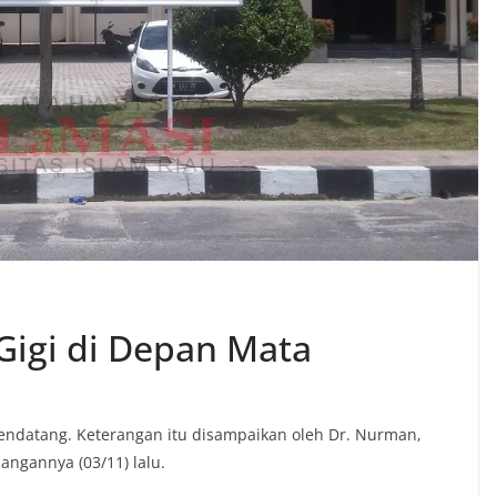
Gigi di Depan Mata
mendatang. Keterangan itu disampaikan oleh Dr. Nurman,
uangannya (03/11) lalu.