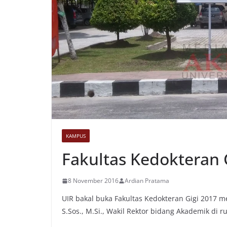
KAMPUS
Fakultas Kedokteran 
8 November 2016
Ardian Pratama
UIR bakal buka Fakultas Kedokteran Gigi 2017 
S.Sos., M.Si., Wakil Rektor bidang Akademik di r