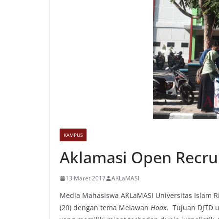
KAMPUS
Aklamasi Open Recru
13 Maret 2017
AKLaMASI
Media Mahasiswa AKLaMASI Universitas Islam Riau
(20) dengan tema Melawan
Hoax
. Tujuan DJTD 