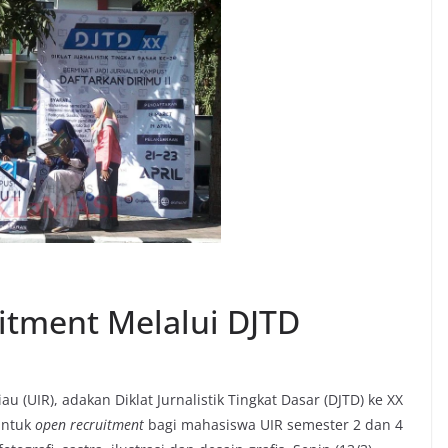
itment Melalui DJTD
 (UIR), adakan Diklat Jurnalistik Tingkat Dasar (DJTD) ke XX
untuk
open recruitment
bagi mahasiswa UIR semester 2 dan 4