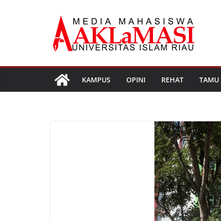
Skip
to
content
KAMPUS
OPINI
REHAT
TAMU