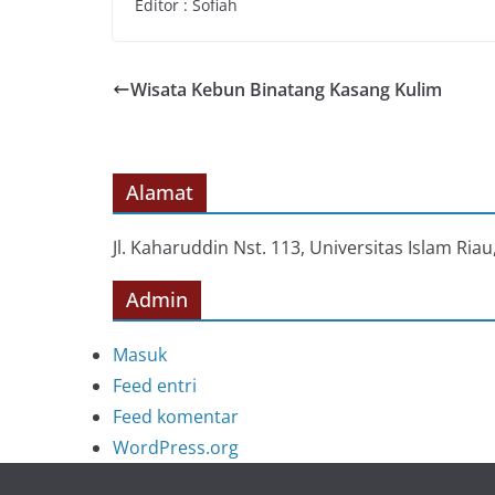
Editor : Sofiah
Wisata Kebun Binatang Kasang Kulim
Alamat
Jl. Kaharuddin Nst. 113, Universitas Islam Ri
Admin
Masuk
Feed entri
Feed komentar
WordPress.org