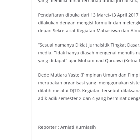
yang memiliki minat terhadap dunia jurnalistik, fo
Pendaftaran dibuka dari 13 Maret-13 April 2017
dilakukan dengan mengisi formulir dan melengka
depan Sekretariat Kegiatan Mahasiswa dan Al
“Sesuai namanya Diklat Jurnalsitik Tingkat Dasar
media. Tidak hanya diasah mengenai menulis 
yang didapat” ujar Muhammad Qordawi (Ketua Pa
Dede Mutiara Yaste (Pimpinan Umum dan Pimpi
merupakan organisasi yang menggunakan siste
dilatih melalui DJTD. Kegiatan tersebut dilaksan
adik-adik semester 2 dan 4 yang berminat denga
Reporter : Arniati Kurniasih