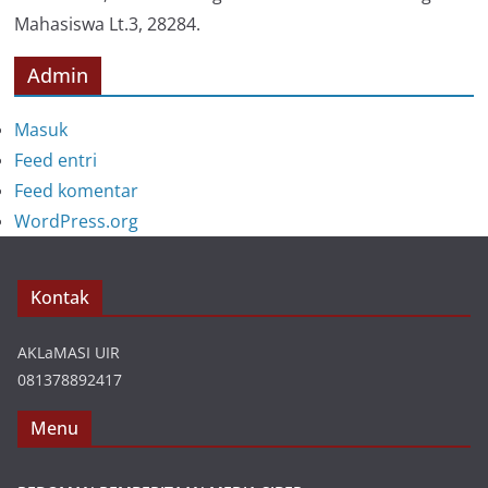
Mahasiswa Lt.3, 28284.
Admin
Masuk
Feed entri
Feed komentar
WordPress.org
Kontak
AKLaMASI UIR
081378892417
Menu