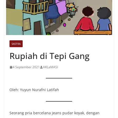
SASTRA
Rupiah di Tepi Gang
4 September 2021
AKLaMASI
Oleh: Yuyun Nurafni Latifah
Seorang pria bercelana jeans pudar koyak, dengan