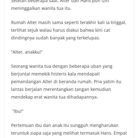
Setelah beberapa saat, Alter dan Hans pun izin
meninggalkan wanita tua itu.
Rumah Alter masih sama seperti terakhir kali ia tinggal,
terlihat sejuk walau harus diakui bahwa kini cat
dindingnya sudah banyak yang terkelupas.
“Alter, anakku!”
Seorang wanita tua dengan beberapa uban yang
berjuntai memekik histeris kala mendapati
pemandangan Alter di beranda rumah. Pria yatim itu
lantas berjalan merentangkan tangan kemudian
mendekap erat wanita tua dihadapannya.
“Ibu!”
Pertemuan ibu dan anak itu sungguh mengharukan
teruntuk siapa saja yang melihat termasuk Hans. Empat