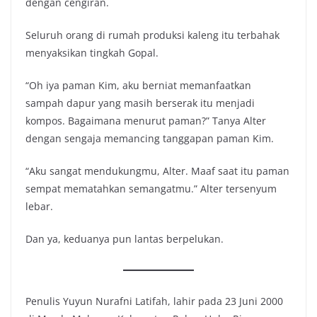
dengan cengiran.
Seluruh orang di rumah produksi kaleng itu terbahak
menyaksikan tingkah Gopal.
“Oh iya paman Kim, aku berniat memanfaatkan
sampah dapur yang masih berserak itu menjadi
kompos. Bagaimana menurut paman?” Tanya Alter
dengan sengaja memancing tanggapan paman Kim.
“Aku sangat mendukungmu, Alter. Maaf saat itu paman
sempat mematahkan semangatmu.” Alter tersenyum
lebar.
Dan ya, keduanya pun lantas berpelukan.
Penulis Yuyun Nurafni Latifah, lahir pada 23 Juni 2000