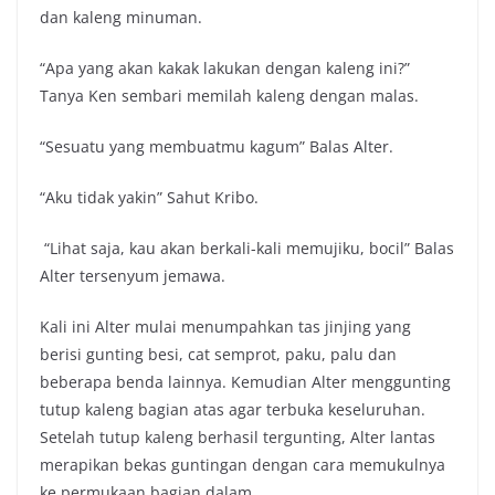
dan kaleng minuman.
“Apa yang akan kakak lakukan dengan kaleng ini?”
Tanya Ken sembari memilah kaleng dengan malas.
“Sesuatu yang membuatmu kagum” Balas Alter.
“Aku tidak yakin” Sahut Kribo.
“Lihat saja, kau akan berkali-kali memujiku, bocil” Balas
Alter tersenyum jemawa.
Kali ini Alter mulai menumpahkan tas jinjing yang
berisi gunting besi, cat semprot, paku, palu dan
beberapa benda lainnya. Kemudian Alter menggunting
tutup kaleng bagian atas agar terbuka keseluruhan.
Setelah tutup kaleng berhasil tergunting, Alter lantas
merapikan bekas guntingan dengan cara memukulnya
ke permukaan bagian dalam.