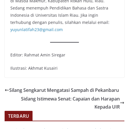
di Masda Makmur, Kabupaten Rokan Hulu, Riau.
Sedang menempuh Pendidikan Bahasa dan Sastra
Indonesia di Universitas Islam Riau. Jika ingin
terhubung dengan penulis, silahkan melalui email:
yuyunlatifah23@gmail.com
Editor: Rahmat Amin Siregar
Ilustrasi: Akhmat Kusairi
Silang Sengkarut Mengatasi Sampah di Pekanbaru
Sidang Istimewa Senat: Capaian dan Harapan
Kepada UIR
TERBARU