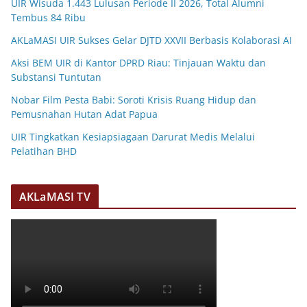
UIR Wisuda 1.443 Lulusan Periode II 2026, Total Alumni
Tembus 84 Ribu
AKLaMASI UIR Sukses Gelar DJTD XXVII Berbasis Kolaborasi AI
Aksi BEM UIR di Kantor DPRD Riau: Tinjauan Waktu dan
Substansi Tuntutan
Nobar Film Pesta Babi: Soroti Krisis Ruang Hidup dan
Pemusnahan Hutan Adat Papua
UIR Tingkatkan Kesiapsiagaan Darurat Medis Melalui
Pelatihan BHD
AKLaMASI TV