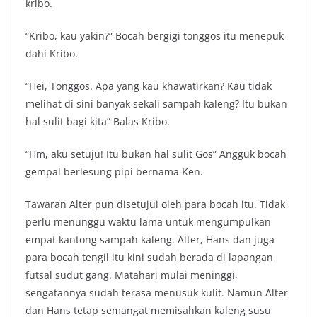
kribo.
“Kribo, kau yakin?” Bocah bergigi tonggos itu menepuk
dahi Kribo.
“Hei, Tonggos. Apa yang kau khawatirkan? Kau tidak
melihat di sini banyak sekali sampah kaleng? Itu bukan
hal sulit bagi kita” Balas Kribo.
“Hm, aku setuju! Itu bukan hal sulit Gos” Angguk bocah
gempal berlesung pipi bernama Ken.
Tawaran Alter pun disetujui oleh para bocah itu. Tidak
perlu menunggu waktu lama untuk mengumpulkan
empat kantong sampah kaleng. Alter, Hans dan juga
para bocah tengil itu kini sudah berada di lapangan
futsal sudut gang. Matahari mulai meninggi,
sengatannya sudah terasa menusuk kulit. Namun Alter
dan Hans tetap semangat memisahkan kaleng susu