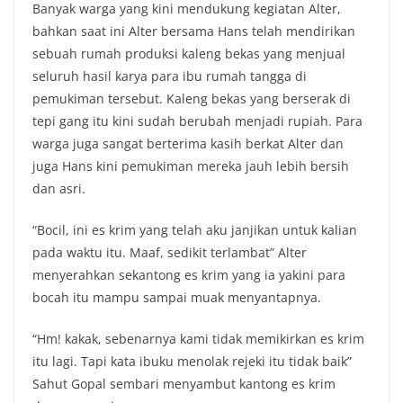
Banyak warga yang kini mendukung kegiatan Alter,
bahkan saat ini Alter bersama Hans telah mendirikan
sebuah rumah produksi kaleng bekas yang menjual
seluruh hasil karya para ibu rumah tangga di
pemukiman tersebut. Kaleng bekas yang berserak di
tepi gang itu kini sudah berubah menjadi rupiah. Para
warga juga sangat berterima kasih berkat Alter dan
juga Hans kini pemukiman mereka jauh lebih bersih
dan asri.
“Bocil, ini es krim yang telah aku janjikan untuk kalian
pada waktu itu. Maaf, sedikit terlambat” Alter
menyerahkan sekantong es krim yang ia yakini para
bocah itu mampu sampai muak menyantapnya.
“Hm! kakak, sebenarnya kami tidak memikirkan es krim
itu lagi. Tapi kata ibuku menolak rejeki itu tidak baik”
Sahut Gopal sembari menyambut kantong es krim