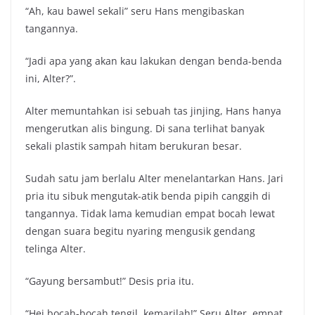
“Ah, kau bawel sekali” seru Hans mengibaskan
tangannya.
“Jadi apa yang akan kau lakukan dengan benda-benda
ini, Alter?”.
Alter memuntahkan isi sebuah tas jinjing, Hans hanya
mengerutkan alis bingung. Di sana terlihat banyak
sekali plastik sampah hitam berukuran besar.
Sudah satu jam berlalu Alter menelantarkan Hans. Jari
pria itu sibuk mengutak-atik benda pipih canggih di
tangannya. Tidak lama kemudian empat bocah lewat
dengan suara begitu nyaring mengusik gendang
telinga Alter.
“Gayung bersambut!” Desis pria itu.
“Hei bocah-bocah tengil, kemarilah!” Seru Alter, empat