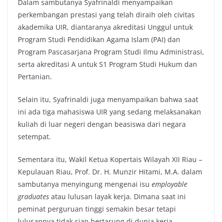
Dalam sambutanya Syafrinaldi menyampaikan
perkembangan prestasi yang telah diraih oleh civitas
akademika UIR, diantaranya akreditasi Unggul untuk
Program Studi Pendidikan Agama Islam (PAI) dan
Program Pascasarjana Program Studi Ilmu Administrasi,
serta akreditasi A untuk S1 Program Studi Hukum dan
Pertanian.
Selain itu, Syafrinaldi juga menyampaikan bahwa saat
ini ada tiga mahasiswa UIR yang sedang melaksanakan
kuliah di luar negeri dengan beasiswa dari negara
setempat.
Sementara itu, Wakil Ketua Kopertais Wilayah XII Riau –
Kepulauan Riau, Prof. Dr. H. Munzir Hitami, M.A. dalam
sambutanya menyingung mengenai isu
employable
graduates
atau lulusan layak kerja. Dimana saat ini
peminat perguruan tinggi semakin besar tetapi
lulusannya tidak siap bertarung di dunia kerja.