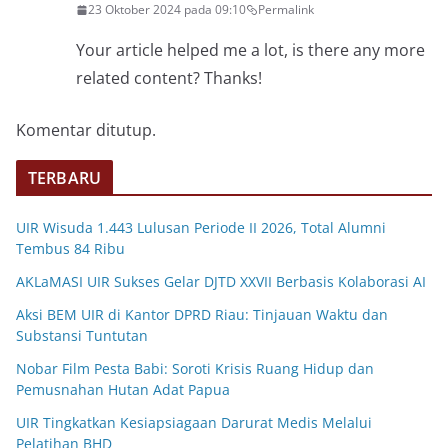
23 Oktober 2024 pada 09:10
Permalink
Your article helped me a lot, is there any more
related content? Thanks!
Komentar ditutup.
TERBARU
UIR Wisuda 1.443 Lulusan Periode II 2026, Total Alumni
Tembus 84 Ribu
AKLaMASI UIR Sukses Gelar DJTD XXVII Berbasis Kolaborasi AI
Aksi BEM UIR di Kantor DPRD Riau: Tinjauan Waktu dan
Substansi Tuntutan
Nobar Film Pesta Babi: Soroti Krisis Ruang Hidup dan
Pemusnahan Hutan Adat Papua
UIR Tingkatkan Kesiapsiagaan Darurat Medis Melalui
Pelatihan BHD