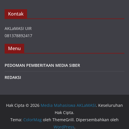
Kontak
AKLaMASI UIR
081378892417
Menu
PEDOMAN PEMBERITAAN MEDIA SIBER
REDAKSI
Hak Cipta © 2026
Media Mahasiswa AKLaMASI
. Keseluruhan
Hak Cipta.
Tema:
ColorMag
oleh ThemeGrill. Dipersembahkan oleh
WordPress
.