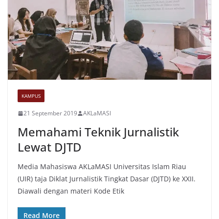
KAMPUS
21 September 2019
AKLaMASI
Memahami Teknik Jurnalistik
Lewat DJTD
Media Mahasiswa AKLaMASI Universitas Islam Riau
(UIR) taja Diklat Jurnalistik Tingkat Dasar (DJTD) ke XXII.
Diawali dengan materi Kode Etik
Read More