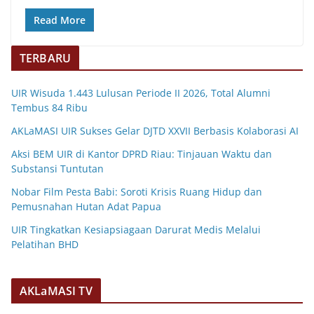
Read More
TERBARU
UIR Wisuda 1.443 Lulusan Periode II 2026, Total Alumni
Tembus 84 Ribu
AKLaMASI UIR Sukses Gelar DJTD XXVII Berbasis Kolaborasi AI
Aksi BEM UIR di Kantor DPRD Riau: Tinjauan Waktu dan
Substansi Tuntutan
Nobar Film Pesta Babi: Soroti Krisis Ruang Hidup dan
Pemusnahan Hutan Adat Papua
UIR Tingkatkan Kesiapsiagaan Darurat Medis Melalui
Pelatihan BHD
AKLaMASI TV