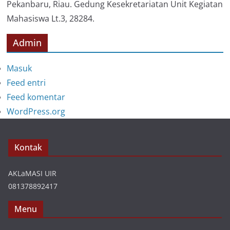
Pekanbaru, Riau. Gedung Kesekretariatan Unit Kegiatan
Mahasiswa Lt.3, 28284.
Admin
Masuk
Feed entri
Feed komentar
WordPress.org
Kontak
AKLaMASI UIR
081378892417
Menu