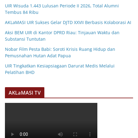
UIR Wisuda 1.443 Lulusan Periode II 2026, Total Alumni
Tembus 84 Ribu
AKLaMASI UIR Sukses Gelar DJTD XXVII Berbasis Kolaborasi AI
Aksi BEM UIR di Kantor DPRD Riau: Tinjauan Waktu dan
Substansi Tuntutan
Nobar Film Pesta Babi: Soroti Krisis Ruang Hidup dan
Pemusnahan Hutan Adat Papua
UIR Tingkatkan Kesiapsiagaan Darurat Medis Melalui
Pelatihan BHD
AKLaMASI TV