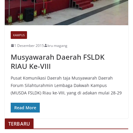
KAMPUS
1 Desember 2015
kru magang
Musyawarah Daerah FSLDK
RIAU Ke-VIII
Pusat Komunikasi Daerah taja Musyawarah Daerah
Forum Silahturahmin Lembaga Dakwah Kampus
(MUSDA FSLDK) Riau ke-VIII, yang di adakan mulai 28-29
Read More
TERBARU