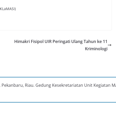
AKLaMASI)
Himakri Fisipol UIR Peringati Ulang Tahun ke 11
Kriminologi
au, Pekanbaru, Riau. Gedung Kesekretariatan Unit Kegiatan M