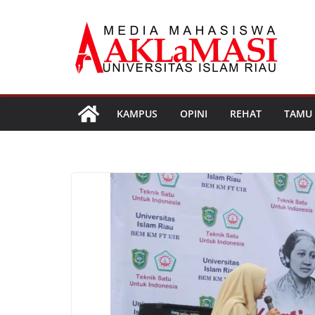
Skip
to
content
KAMPUS
OPINI
REHAT
TAMU