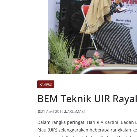
KAMPUS
BEM Teknik UIR Rayak
21 April 2016
AKLaMASI
Dalam rangka peringati Hari R.A Kartini, Badan 
Riau (UIR) selenggarakan beberapa rangkaian k