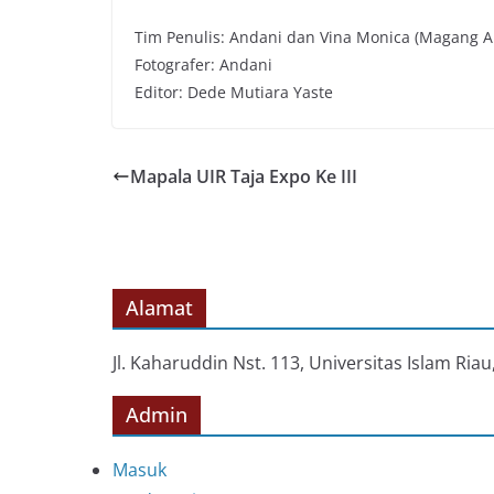
Tim Penulis: Andani dan Vina Monica (Magang 
Fotografer: Andani
Editor: Dede Mutiara Yaste
Mapala UIR Taja Expo Ke III
Alamat
Jl. Kaharuddin Nst. 113, Universitas Islam Ri
Admin
Masuk