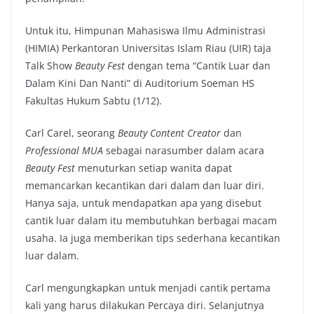
Untuk itu, Himpunan Mahasiswa Ilmu Administrasi
(HIMIA) Perkantoran Universitas Islam Riau (UIR) taja
Talk Show
Beauty Fest
dengan tema “Cantik Luar dan
Dalam Kini Dan Nanti” di Auditorium Soeman HS
Fakultas Hukum Sabtu (1/12).
Carl Carel, seorang
Beauty Content Creator
dan
Professional MUA
sebagai narasumber dalam acara
Beauty Fest
menuturkan setiap wanita dapat
memancarkan kecantikan dari dalam dan luar diri.
Hanya saja, untuk mendapatkan apa yang disebut
cantik luar dalam itu membutuhkan berbagai macam
usaha. Ia juga memberikan tips sederhana kecantikan
luar dalam.
Carl mengungkapkan untuk menjadi cantik pertama
kali yang harus dilakukan Percaya diri. Selanjutnya