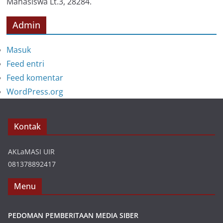
Mahasiswa Lt.3, 28284.
Admin
Masuk
Feed entri
Feed komentar
WordPress.org
Kontak
AKLaMASI UIR
081378892417
Menu
PEDOMAN PEMBERITAAN MEDIA SIBER