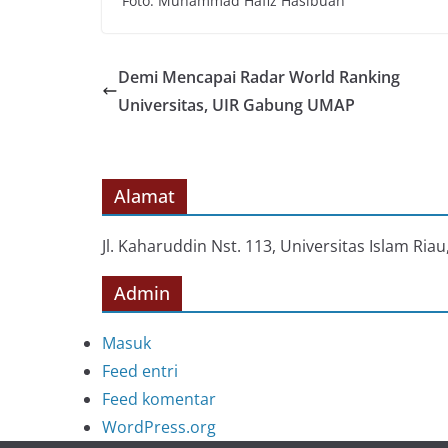
Foto: Muhammad Hafiz Hasibuan
Demi Mencapai Radar World Ranking
Universitas, UIR Gabung UMAP
Alamat
Jl. Kaharuddin Nst. 113, Universitas Islam Ri
Admin
Masuk
Feed entri
Feed komentar
WordPress.org