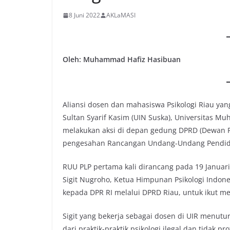
8 Juni 2022
AKLaMASI
Oleh: Muhammad Hafiz Hasibuan
Aliansi dosen dan mahasiswa Psikologi Riau yang 
Sultan Syarif Kasim (UIN Suska), Universitas M
melakukan aksi di depan gedung DPRD (Dewan 
pengesahan Rancangan Undang-Undang Pendidikan
RUU PLP pertama kali dirancang pada 19 Januari 
Sigit Nugroho, Ketua Himpunan Psikologi Indone
kepada DPR RI melalui DPRD Riau, untuk ikut men
Sigit yang bekerja sebagai dosen di UIR menut
dari praktik-praktik psikologi ilegal dan tidak 