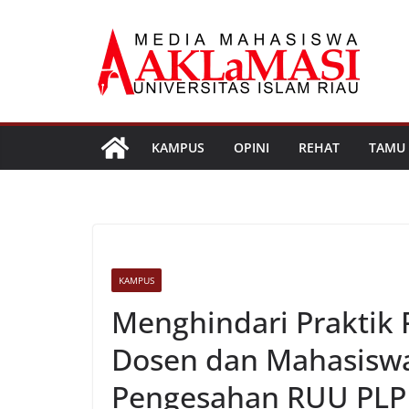
Skip
to
content
KAMPUS
OPINI
REHAT
TAMU
KAMPUS
Menghindari Praktik Ps
Dosen dan Mahasiswa 
Pengesahan RUU PLP