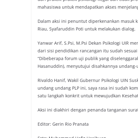
mahasiswa untuk mendapatkan akses menjelang p
Dalam aksi ini penuntut diperkenankan masuk 
Riau, Syafaruddin Poti untuk melakukan dialog.
Yanwar Arif, S.Psi, M.Psi Dekan Psikologi UIR me
dari sisi pendidikan rancangan itu sudah sesua
“Dibeberapa forum uji publik yang diselenggar
Hasanuddin), menyutujui disahkannya undang-un
Rivaldo Hanif, Wakil Gubernur Psikologi UIN Su
undang undang PLP ini, saya rasa ini sudah kom
satu langkah konkrit untuk mewujudkan Kesehat
Aksi ini diakhiri dengan penanda tanganan surat
Editor: Gerin Rio Pranata