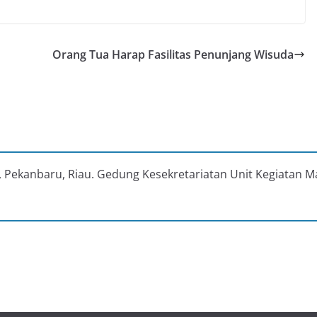
Orang Tua Harap Fasilitas Penunjang Wisuda
au, Pekanbaru, Riau. Gedung Kesekretariatan Unit Kegiatan M