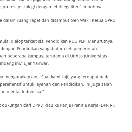
rofesi psikologi dengan lebih egaliter,” imbuhnya.
ke dalam ruang rapat dan disambut oleh Wakil Ketua DPRD
mulai dialog terkait sisi Pendidikan RUU PLP. Menurutnya,
i dengan Pendidikan yang diatur oleh pemerintah.
akan beberapa kampus, terutama di Unhas (Universitas
dang ini,” ujar Yanwar.
ska mengungkapkan, “Saat kami kaji, yang terdapat pada
perehensif untuk layanan dan Pendidikan. Ini juga salah
an mental Indonesia.”
 dukungan dari DPRD Riau ke Panja (Panitia Kerja) DPR RI.