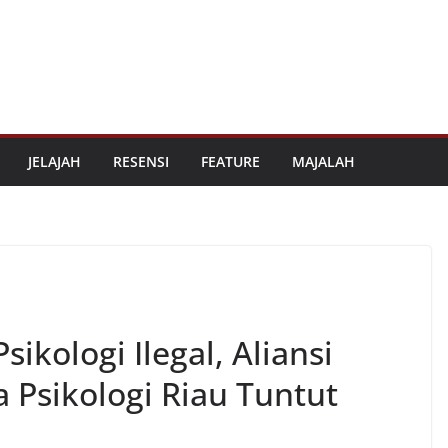
JELAJAH
RESENSI
FEATURE
MAJALAH
ikologi Ilegal, Aliansi
Psikologi Riau Tuntut