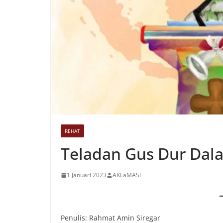
REHAT
Teladan Gus Dur Dal
1 Januari 2023
AKLaMASI
Penulis: Rahmat Amin Siregar