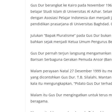
Gus Dur berangkat ke Kairo pada November 19
belajar Studi Islam di Universitas Al Azhar. Se
dengan Asosiasi Pelajar Indonesia dan menjadi j
pendidikan prasarjana di Universitas Baghdad. G
Julukan “Bapak Pluralisme” pada Gus Dur bukan 
bahkan sejak menjadi Ketua Umum Pengurus Be
Gus Dur pernah terjun langsung mengamankan 
Barisan Serbaguna Gerakan Pemuda Ansor (Bans
Malam perayaan Natal 27 Desember 1999 itu menj
yang dicontohkan Gus Dur. T.B. Silalahi, Mantan
kala itu mengungkapkan, “Pidato Gus Dur terhada
Malam itu Gus Dur mengingatkan untuk terus m
beragama.