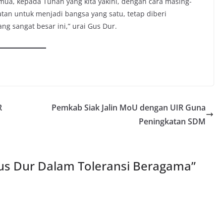
mua, kepada Tuhan yang kita yakini, dengan cara masing-
tan untuk menjadi bangsa yang satu, tetap diberi
 sangat besar ini,” urai Gus Dur.
R
Pemkab Siak Jalin MoU dengan UIR Guna
Peningkatan SDM
us Dur Dalam Toleransi Beragama
”