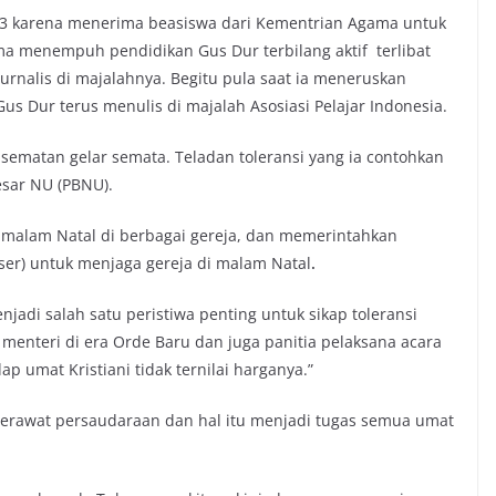
63 karena menerima beasiswa dari Kementrian Agama untuk
lama menempuh pendidikan Gus Dur terbilang aktif terlibat
urnalis di majalahnya. Begitu pula saat ia meneruskan
us Dur terus menulis di majalah Asosiasi Pelajar Indonesia.
sematan gelar semata. Teladan toleransi yang ia contohkan
sar NU (PBNU).
malam Natal di berbagai gereja, dan memerintahkan
er) untuk menjaga gereja di malam Natal
.
adi salah satu peristiwa penting untuk sikap toleransi
 menteri di era Orde Baru dan juga panitia pelaksana acara
p umat Kristiani tidak ternilai harganya.”
erawat persaudaraan dan hal itu menjadi tugas semua umat