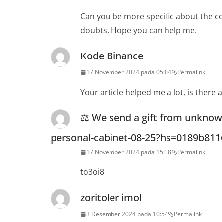
Can you be more specific about the cont
doubts. Hope you can help me.
Kode Binance
17 November 2024 pada 05:04
Permalink
Your article helped me a lot, is there
⚖ We send a gift from unknown
personal-cabinet-08-25?hs=0189b81
17 November 2024 pada 15:38
Permalink
to3oi8
zoritoler imol
3 Desember 2024 pada 10:54
Permalink