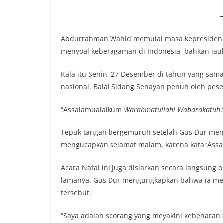
Abdurrahman Wahid memulai masa kepresidenann
menyoal keberagaman di Indonesia, bahkan jauh
Kala itu Senin, 27 Desember di tahun yang sama
nasional. Balai Sidang Senayan penuh oleh pes
“Assalamualaikum
Warahmatullahi Wabarakatuh
Tepuk tangan bergemuruh setelah Gus Dur menye
mengucapkan selamat malam, karena kata ‘Assal
Acara Natal ini juga disiarkan secara langsung o
lamanya. Gus Dur mengungkapkan bahwa ia mer
tersebut.
“Saya adalah seorang yang meyakini kebenaran 