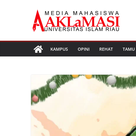
Skip
to
content
KAMPUS
OPINI
REHAT
TAMU