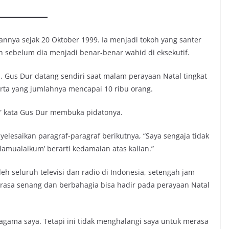
ya sejak 20 Oktober 1999. Ia menjadi tokoh yang santer
 sebelum dia menjadi benar-benar wahid di eksekutif.
, Gus Dur datang sendiri saat malam perayaan Natal tingkat
erta yang jumlahnya mencapai 10 ribu orang.
,” kata Gus Dur membuka pidatonya.
lesaikan paragraf-paragraf berikutnya, “Saya sengaja tidak
amualaikum’ berarti kedamaian atas kalian.”
leh seluruh televisi dan radio di Indonesia, setengah jam
asa senang dan berbahagia bisa hadir pada perayaan Natal
agama saya. Tetapi ini tidak menghalangi saya untuk merasa