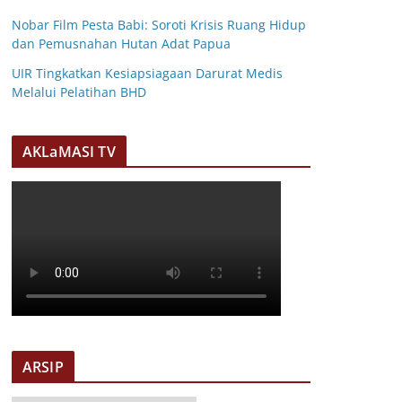
Nobar Film Pesta Babi: Soroti Krisis Ruang Hidup
dan Pemusnahan Hutan Adat Papua
UIR Tingkatkan Kesiapsiagaan Darurat Medis
Melalui Pelatihan BHD
AKLaMASI TV
ARSIP