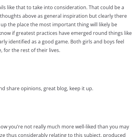
ils like that to take into consideration. That could be a
e thoughts above as general inspiration but clearly there
up the place the most important thing will likely be
 know if greatest practices have emerged round things like
early identified as a good game. Both girls and boys feel
for the rest of their lives.
d share opinions, great blog, keep it up.
how you’re not really much more well-liked than you may
lize thus considerably relating to this subject, produced