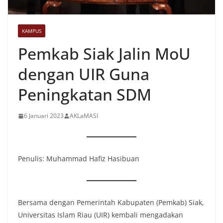
KAMPUS
Pemkab Siak Jalin MoU
dengan UIR Guna
Peningkatan SDM
6 Januari 2023
AKLaMASI
Penulis: Muhammad Hafiz Hasibuan
Bersama dengan Pemerintah Kabupaten (Pemkab) Siak,
Universitas Islam Riau (UIR) kembali mengadakan