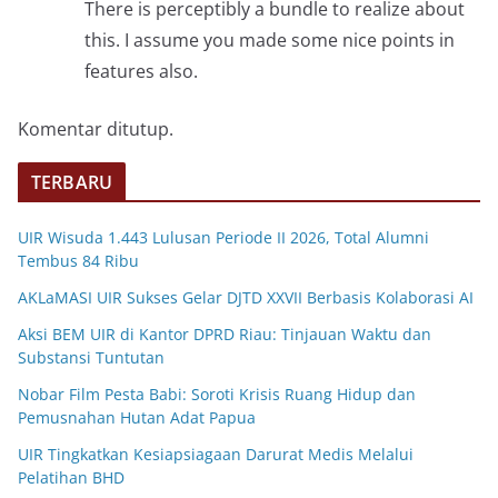
There is perceptibly a bundle to realize about
this. I assume you made some nice points in
features also.
Komentar ditutup.
TERBARU
UIR Wisuda 1.443 Lulusan Periode II 2026, Total Alumni
Tembus 84 Ribu
AKLaMASI UIR Sukses Gelar DJTD XXVII Berbasis Kolaborasi AI
Aksi BEM UIR di Kantor DPRD Riau: Tinjauan Waktu dan
Substansi Tuntutan
Nobar Film Pesta Babi: Soroti Krisis Ruang Hidup dan
Pemusnahan Hutan Adat Papua
UIR Tingkatkan Kesiapsiagaan Darurat Medis Melalui
Pelatihan BHD