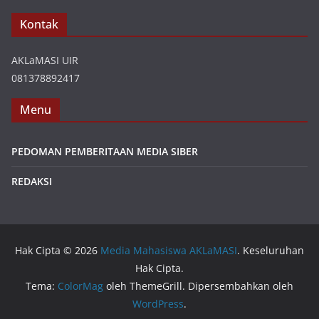
Kontak
AKLaMASI UIR
081378892417
Menu
PEDOMAN PEMBERITAAN MEDIA SIBER
REDAKSI
Hak Cipta © 2026
Media Mahasiswa AKLaMASI
. Keseluruhan
Hak Cipta.
Tema:
ColorMag
oleh ThemeGrill. Dipersembahkan oleh
WordPress
.