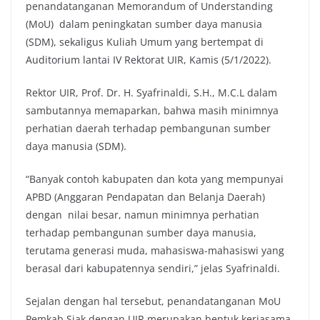
penandatanganan Memorandum of Understanding
(MoU) dalam peningkatan sumber daya manusia
(SDM), sekaligus Kuliah Umum yang bertempat di
Auditorium lantai IV Rektorat UIR, Kamis (5/1/2022).
Rektor UIR, Prof. Dr. H. Syafrinaldi, S.H., M.C.L dalam
sambutannya memaparkan, bahwa masih minimnya
perhatian daerah terhadap pembangunan sumber
daya manusia (SDM).
“Banyak contoh kabupaten dan kota yang mempunyai
APBD (Anggaran Pendapatan dan Belanja Daerah)
dengan nilai besar, namun minimnya perhatian
terhadap pembangunan sumber daya manusia,
terutama generasi muda, mahasiswa-mahasiswi yang
berasal dari kabupatennya sendiri,” jelas Syafrinaldi.
Sejalan dengan hal tersebut, penandatanganan MoU
Pemkab Siak dengan UIR merupakan bentuk kerjasama