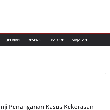
JELAJAH
RESENSI
FEATURE
MAJALAH
anji Penanganan Kasus Kekerasan