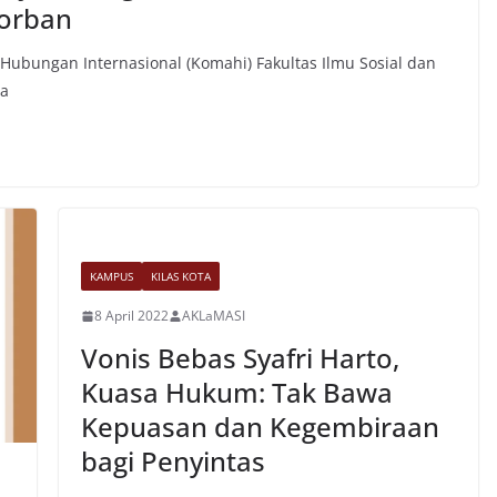
Korban
Hubungan Internasional (Komahi) Fakultas Ilmu Sosial dan
ma
KAMPUS
KILAS KOTA
8 April 2022
AKLaMASI
Vonis Bebas Syafri Harto,
Kuasa Hukum: Tak Bawa
Kepuasan dan Kegembiraan
bagi Penyintas