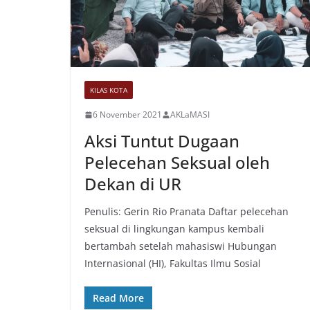
KILAS KOTA
6 November 2021
AKLaMASI
Aksi Tuntut Dugaan
Pelecehan Seksual oleh
Dekan di UR
Penulis: Gerin Rio Pranata Daftar pelecehan
seksual di lingkungan kampus kembali
bertambah setelah mahasiswi Hubungan
Internasional (HI), Fakultas Ilmu Sosial
Read More