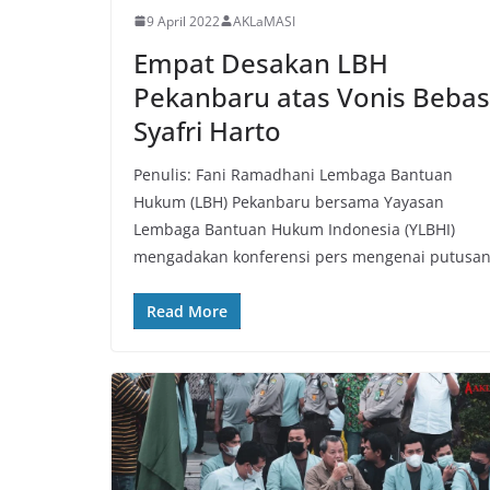
9 April 2022
AKLaMASI
Empat Desakan LBH
Pekanbaru atas Vonis Bebas
Syafri Harto
Penulis: Fani Ramadhani Lembaga Bantuan
Hukum (LBH) Pekanbaru bersama Yayasan
Lembaga Bantuan Hukum Indonesia (YLBHI)
mengadakan konferensi pers mengenai putusa
Read More