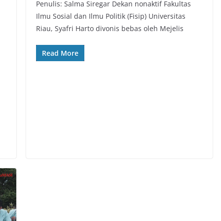
Penulis: Salma Siregar Dekan nonaktif Fakultas
Ilmu Sosial dan Ilmu Politik (Fisip) Universitas
Riau, Syafri Harto divonis bebas oleh Mejelis
Read More
n