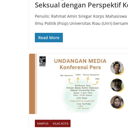
Seksual dengan Perspektif 
Penulis: Rahmat Amin Siregar Korps Mahasiswa 
Ilmu Politik (Fisip) Universitas Riau (Unri) bersa
Read More
KAMPUS
KILAS KOTA