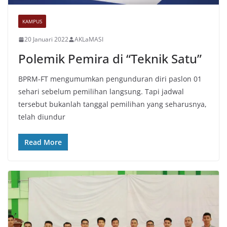
KAMPUS
20 Januari 2022
AKLaMASI
Polemik Pemira di “Teknik Satu”
BPRM-FT mengumumkan pengunduran diri paslon 01
sehari sebelum pemilihan langsung. Tapi jadwal
tersebut bukanlah tanggal pemilihan yang seharusnya,
telah diundur
Read More