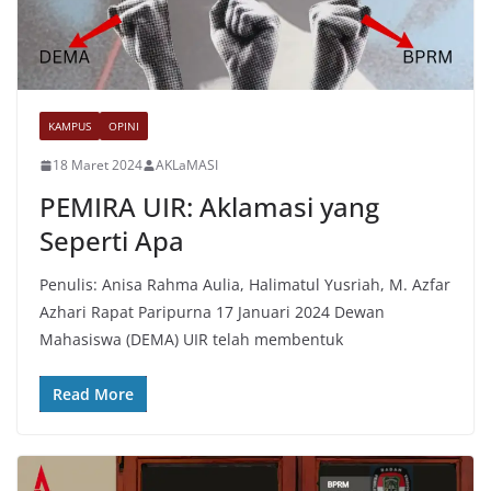
KAMPUS
OPINI
18 Maret 2024
AKLaMASI
PEMIRA UIR: Aklamasi yang
Seperti Apa
Penulis: Anisa Rahma Aulia, Halimatul Yusriah, M. Azfar
Azhari Rapat Paripurna 17 Januari 2024 Dewan
Mahasiswa (DEMA) UIR telah membentuk
Read More