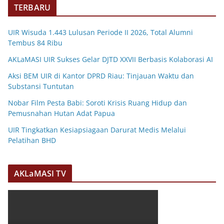
TERBARU
UIR Wisuda 1.443 Lulusan Periode II 2026, Total Alumni
Tembus 84 Ribu
AKLaMASI UIR Sukses Gelar DJTD XXVII Berbasis Kolaborasi AI
Aksi BEM UIR di Kantor DPRD Riau: Tinjauan Waktu dan
Substansi Tuntutan
Nobar Film Pesta Babi: Soroti Krisis Ruang Hidup dan
Pemusnahan Hutan Adat Papua
UIR Tingkatkan Kesiapsiagaan Darurat Medis Melalui
Pelatihan BHD
AKLaMASI TV