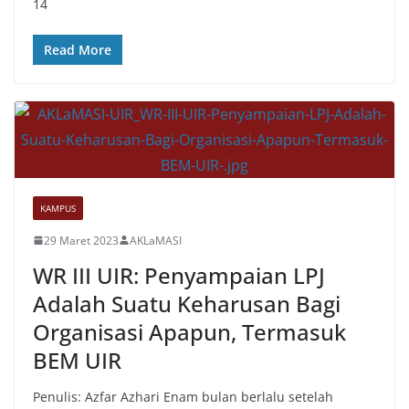
14
Read More
KAMPUS
29 Maret 2023
AKLaMASI
WR III UIR: Penyampaian LPJ
Adalah Suatu Keharusan Bagi
Organisasi Apapun, Termasuk
BEM UIR
Penulis: Azfar Azhari Enam bulan berlalu setelah