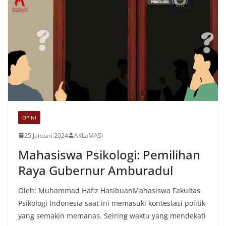
OPINI
25 Januari 2024
AKLaMASI
Mahasiswa Psikologi: Pemilihan
Raya Gubernur Amburadul
Oleh: Muhammad Hafiz HasibuanMahasiswa Fakultas
Psikologi Indonesia saat ini memasuki kontestasi politik
yang semakin memanas. Seiring waktu yang mendekati